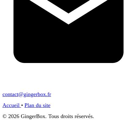
contact@gingerbox.fr
Accueil
•
Plan du site
© 2026 GingerBox. Tous droits réservés.