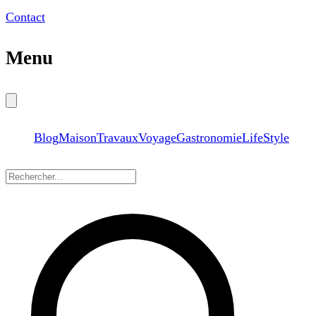
Contact
Menu
Blog
Maison
Travaux
Voyage
Gastronomie
LifeStyle