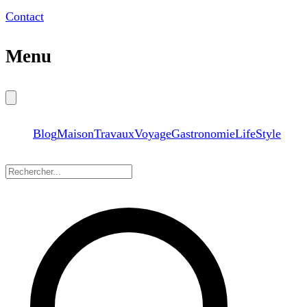
Contact
Menu
Blog
Maison
Travaux
Voyage
Gastronomie
LifeStyle